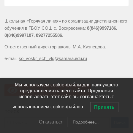
Школьная «Горячая линия» по организации дистанционного
обучения в ГБОУ СОШ с. Воскресенка:
8(846)9997186,
8(846)9997187, 89277255586
.
Ответственный директор школы М.А. Кузнецова.
e-mail:
so_voskr_sch_vlg@samara.edu.ru
Мы используем cookie-файлы для наилучшего
Версия сайта для слабовидящих
представления нашего сайта. Продолжая
использовать этот сайт, вы соглашаетесь с
использованием cookie-файлов.
Принять
ПОИСК
Найти:
Отказаться
Подробнее…