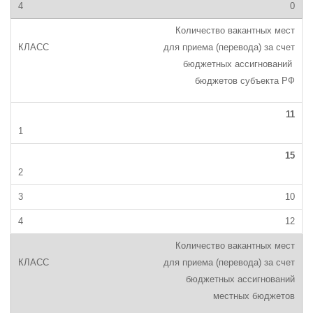
0
Количество вакантных мест
для приема (перевода) за счет
бюджетных ассигнований
бюджетов субъекта РФ
11
15
10
12
Количество вакантных мест
для приема (перевода) за счет
бюджетных ассигнований
местных бюджетов