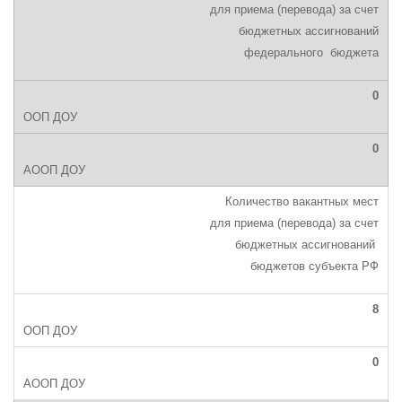
для приема (перевода) за счет
бюджетных ассигнований
федерального бюджета
0
0
Количество вакантных мест
для приема (перевода) за счет
бюджетных ассигнований
бюджетов субъекта РФ
8
0