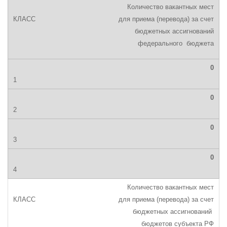
Количество вакантных мест
для приема (перевода) за счет
бюджетных ассигнований
федерального бюджета
0
0
0
0
Количество вакантных мест
для приема (перевода) за счет
бюджетных ассигнований
бюджетов субъекта РФ