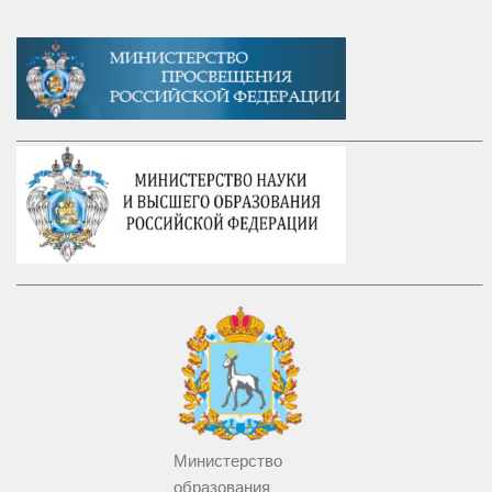
_____________________________________________________
_____________________________________________________
Министерство
образования