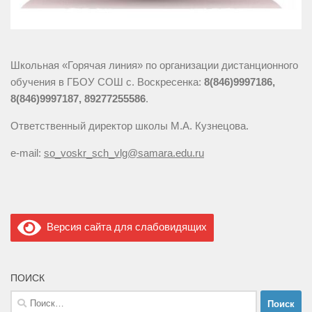
Школьная «Горячая линия» по организации дистанционного
обучения в ГБОУ СОШ с. Воскресенка:
8(846)9997186,
8(846)9997187, 89277255586
.
Ответственный директор школы М.А. Кузнецова.
e-mail:
so_voskr_sch_vlg@samara.edu.ru
Версия сайта для слабовидящих
ПОИСК
Найти: