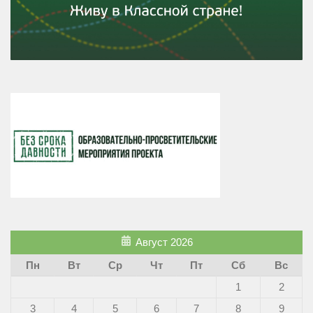
Август 2026
Пн
Вт
Ср
Чт
Пт
Сб
Вс
1
2
3
4
5
6
7
8
9