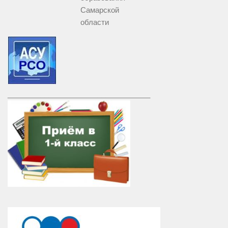
Самарской
области
___________________________________