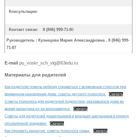
Консультации:
Контакт связи:
8 (846) 999-71-8
6
Руководитель :
Кузнецова Мария Александровна ,
8 (846) 999-
71-87
E-mail
pu_voskr_sch_vlg@63edu.ru
Материалы для родителей
Как родителю помочь ребенку справиться с возможным стрессом при
временном нахождении дома: советы детского психолога
Скачать
Советы психолога для родителей подростков, оказавшихся дома во
время карантина из-за коронавируса
Скачать
Советы для родителей дошкольников и младших школьников в период
объявленной эпидемии
Скачать
Как пережить карантин: советы психолога семье
Скачать