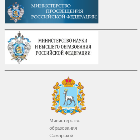
_____________________________________________________
_____________________________________________________
Министерство
образования
Самарской