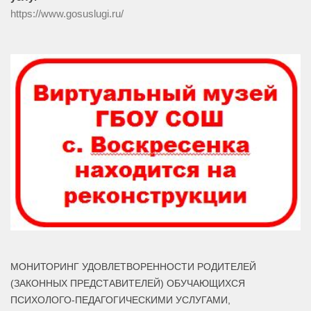
https://www.gosuslugi.ru/
МОНИТОРИНГ УДОВЛЕТВОРЕННОСТИ РОДИТЕЛЕЙ
(ЗАКОННЫХ ПРЕДСТАВИТЕЛЕЙ) ОБУЧАЮЩИХСЯ
ПСИХОЛОГО-ПЕДАГОГИЧЕСКИМИ УСЛУГАМИ,