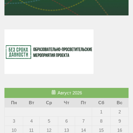
Август 2026
Пн
Вт
Ср
Чт
Пт
Сб
Вс
1
2
3
4
5
6
7
8
9
10
11
12
13
14
15
16