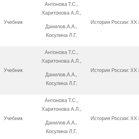
Антонова Т.С.,
Харитонова А.Л.,
Учебник
История России: XX 
Данилов.А.А.,
Косулина Л.Г.
Антонова Т.С.,
Харитонова А.Л.,
Учебник
История России: XX 
Данилов.А.А.,
Косулина Л.Г.
Антонова Т.С.,
Харитонова А.Л.,
Учебник
История России: XX 
Данилов.А.А.,
Косулина Л.Г.