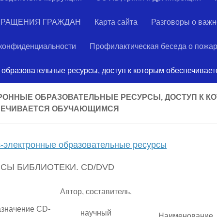
БРАЩЕНИЯ ГРАЖДАН
Карта сайта
Разговоры о важ
 конфиденциальности
Профилактическая беседа о пожар
образовательные ресурсы, доступ к которым обеспечивае
РОННЫЕ ОБРАЗОВАТЕЛЬНЫЕ РЕСУРСЫ, ДОСТУП К К
ПЕЧИВАЕТСЯ ОБУЧАЮЩИМСЯ
-электронные образовательные ресурсы
СЫ БИБЛИОТЕКИ. CD/DVD
Автор, составитель,
значение CD-
научный
Наименование