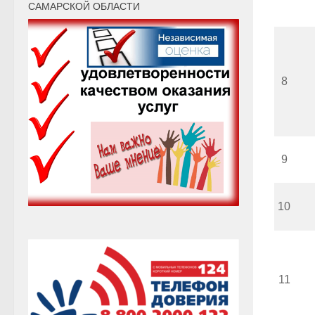
САМАРСКОЙ ОБЛАСТИ
8
9
10
11