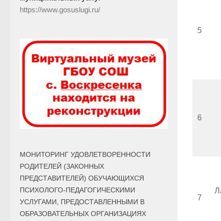
https://www.gosuslugi.ru/
5
6
МОНИТОРИНГ УДОВЛЕТВОРЕННОСТИ
РОДИТЕЛЕЙ (ЗАКОННЫХ
ПРЕДСТАВИТЕЛЕЙ) ОБУЧАЮЩИХСЯ
ПСИХОЛОГО-ПЕДАГОГИЧЕСКИМИ
Л
7
УСЛУГАМИ, ПРЕДОСТАВЛЕННЫМИ В
ОБРАЗОВАТЕЛЬНЫХ ОРГАНИЗАЦИЯХ