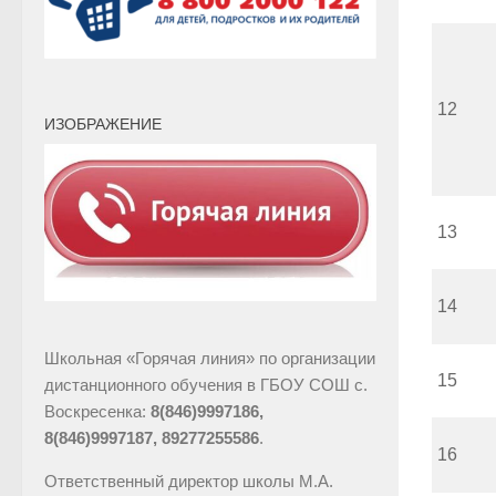
12
ИЗОБРАЖЕНИЕ
13
14
Школьная «Горячая линия» по организации
15
дистанционного обучения в ГБОУ СОШ с.
Воскресенка:
8(846)9997186,
8(846)9997187, 89277255586
.
16
Ответственный директор школы М.А.