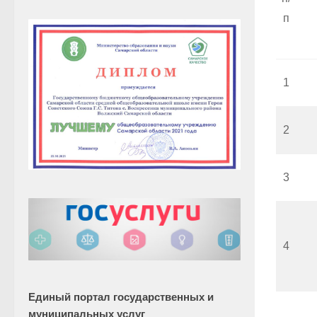
п
1
2
3
4
Единый портал государственных и
муниципальных услуг