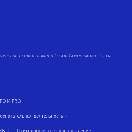
вательная школа имени Героя Советского Союза
ОГЭ И ГВЭ
оспитательная деятельность
ИБЦ
Психологическое сопровождение