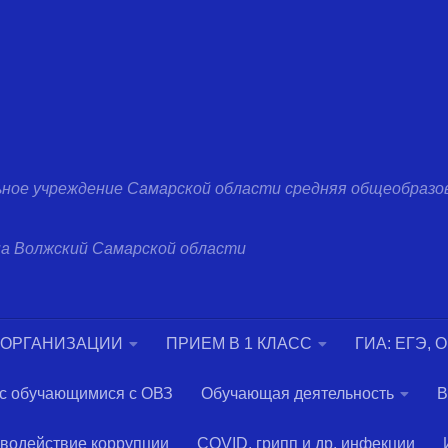
ное учреждение Самарской области средняя общеобразо
она Волжский Самарской области
 ОРГАНИЗАЦИИ
ПРИЕМ В 1 КЛАСС
ГИА: ЕГЭ, 
 с обучающимися с ОВЗ
Обучающая деятельность
В
водействие коррупции
COVID, грипп и др. инфекции