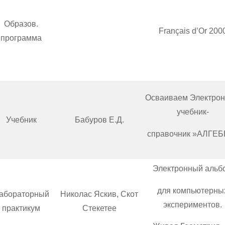
Образов.
Français d’Or 200
программа
Осваиваем Электро
учебник-
Учебник
Бабуров Е.Д.
справочник »АЛГЕБ
Электронный альб
для компьютерны
абораторный
Николас Яскив, Скот
экспериментов.
практикум
Стекетее