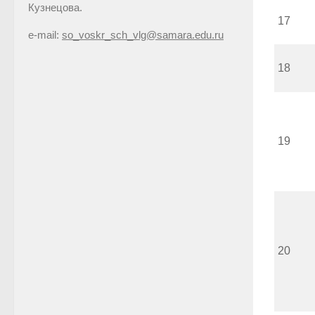
Кузнецова.
17
e-mail:
so_voskr_sch_vlg@samara.edu.ru
18
19
20