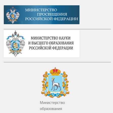
_____________________________________________________
_____________________________________________________
Министерство
образования