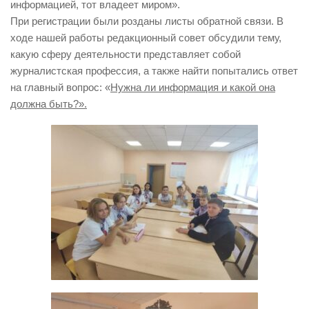
информацией, тот владеет миром
».
При регистрации были розданы листы обратной связи. В
ходе нашей работы редакционный совет обсудили тему,
какую сферу деятельности представляет собой
журналистская профессия, а также найти попытались ответ
на главный вопрос: «
Нужна ли информация и какой она
должна быть?».