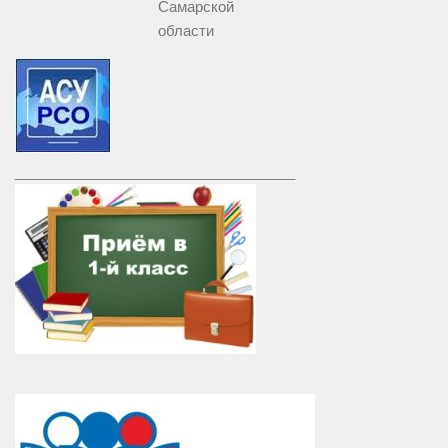
Самарской
области
___________________________________