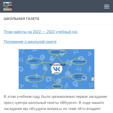
Перейти к содержимому
ШКОЛЬНАЯ ГАЗЕТА
План работы на 2022 — 2023 учебный год
Положение о школьной газете
В этом учебном году было организовано первое заседание
пресс-центра школьный газеты «ВКурсе».
В ходе нашего
заседания мы обсудили вопросы по теме «
Кто владеет