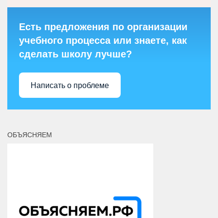
Есть предложения по организации
учебного процесса или знаете, как
сделать школу лучше?
Написать о проблеме
ОБЪЯСНЯЕМ