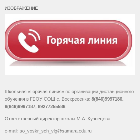
ИЗОБРАЖЕНИЕ
Школьная «Горячая линия» по организации дистанционного
обучения в ГБОУ СОШ с. Воскресенка:
8(846)9997186,
8(846)9997187, 89277255586
.
Ответственный директор школы М.А. Кузнецова.
e-mail:
so_voskr_sch_vlg@samara.edu.ru