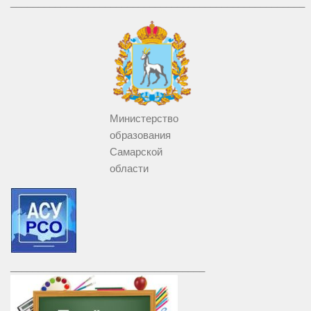
_____________________________________________________
Министерство
образования
Самарской
области
___________________________________