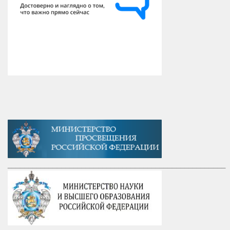
_____________________________________________________