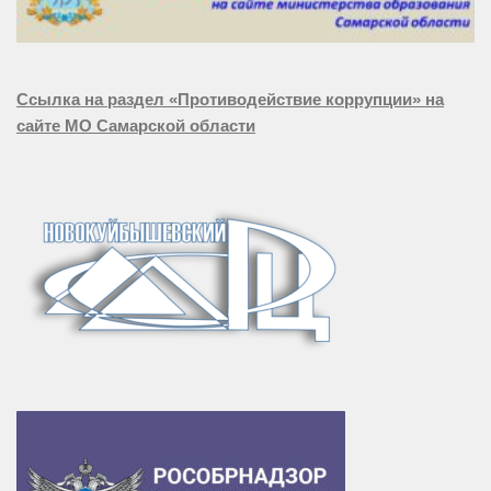
Ссылка на раздел «Противодействие коррупции» на
сайте МО Самарской области