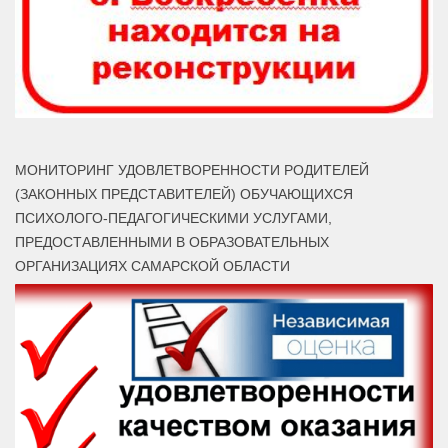
МОНИТОРИНГ УДОВЛЕТВОРЕННОСТИ РОДИТЕЛЕЙ
(ЗАКОННЫХ ПРЕДСТАВИТЕЛЕЙ) ОБУЧАЮЩИХСЯ
ПСИХОЛОГО-ПЕДАГОГИЧЕСКИМИ УСЛУГАМИ,
ПРЕДОСТАВЛЕННЫМИ В ОБРАЗОВАТЕЛЬНЫХ
ОРГАНИЗАЦИЯХ САМАРСКОЙ ОБЛАСТИ