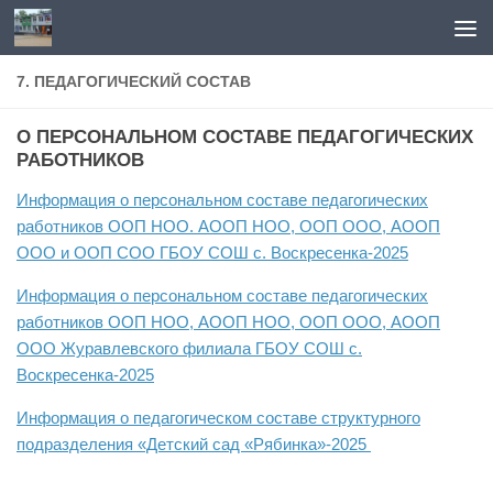
Перейти к содержимому
7. ПЕДАГОГИЧЕСКИЙ СОСТАВ
О ПЕРСОНАЛЬНОМ СОСТАВЕ ПЕДАГОГИЧЕСКИХ
РАБОТНИКОВ
Информация о персональном составе педагогических
работников ООП НОО. АООП НОО, ООП ООО, АООП
ООО и ООП СОО ГБОУ СОШ с. Воскресенка-2025
Информация о персональном составе педагогических
работников ООП НОО, АООП НОО, ООП ООО, АООП
ООО Журавлевского филиала ГБОУ СОШ с.
Воскресенка-2025
Информация о педагогическом составе структурного
подразделения «Детский сад «Рябинка»-2025