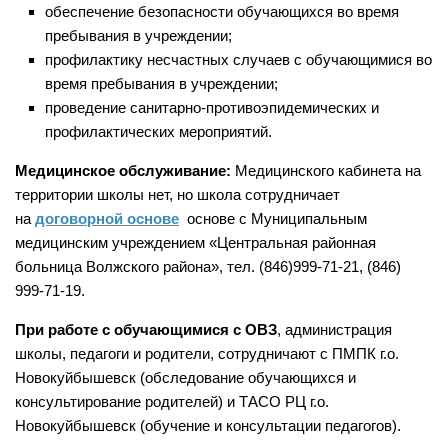
обеспечение безопасности обучающихся во время
пребывания в учреждении;
профилактику несчастных случаев с обучающимися во
время пребывания в учреждении;
проведение санитарно-противоэпидемических и
профилактических мероприятий.
Медицинское обслуживание:
Медицинского кабинета на
территории школы нет, но школа сотрудничает
на
договорной основе
основе с Муниципальным
медицинским учреждением «Центральная районная
больница Волжского района», тел. (846)999-71-21, (846)
999-71-19.
При работе с обучающимися с ОВЗ
, администрация
школы, педагоги и родители, сотрудничают с ПМПК г.о.
Новокуйбышевск (обследование обучающихся и
консультирование родителей) и ТАСО РЦ г.о.
Новокуйбышевск (обучение и консультации педагогов).