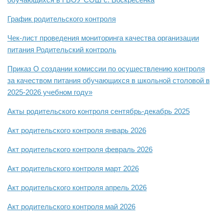
График родительского контроля
Чек-лист проведения мониторинга качества организации
питания Родительский контроль
Приказ О создании комиссии по осуществлению контроля
за качеством питания обучающихся в школьной столовой в
2025-2026 учебном году»
Акты родительского контроля сентябрь-декабрь 2025
Акт родительского контроля январь 2026
Акт родительского контроля февраль 2026
Акт родительского контроля март 2026
Акт родительского контроля апрель 2026
Акт родительского контроля май 2026