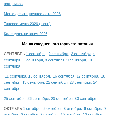
полдников
Меню десятидневное лето 2026
Типовое меню 2026 (июнь)
Календарь питания 2026
Меню ежедневного горячего питания
СЕНТЯБРЬ
1 сентября,
2 сентября,
3 сентября,
4
сентября,
5 сентября,
8 сентября,
9 сентября,
10
сентября,
11 сентября,
15 сентября,
16 сентября,
17 сентября,
18
сентября,
19 сентября,
22 сентября,
23 сентября,
24
сентября,
25 сентября,
26 сентября,
29 сентября,
30 сентября
ОКТЯБРЬ
1 октября,
2 октября,
3 октября,
6 октября,
7
октября,
8 октября,
9 октября,
10 октября,
13 октября,