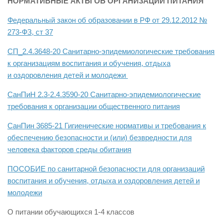
НОРМАТИВНЫЕ АКТЫ ОБ ОРГАНИЗАЦИИ ПИТАНИЯ
Федеральный закон об образовании в РФ от 29.12.2012 №
273-ФЗ, ст 37
СП_2.4.3648-20 Санитарно-эпидемиологические требования
к организациям воспитания и обучения, отдыха
и
оздоровления детей и молодежи
СанПиН 2.3-2.4.3590-20 Санитарно-эпидемиологические
требования к организации общественного питания
СанПин 3685-21 Гигиенические нормативы и требования к
обеспечению безопасности и (или) безвредности для
человека факторов среды обитания
ПОСОБИЕ по санитарной безопасности для организаций
воспитания и обучения, отдыха и оздоровления детей и
молодежи
О питании обучающихся 1-4 классов