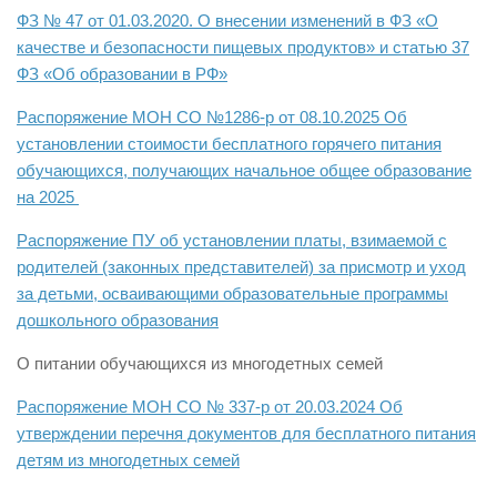
ФЗ № 47 от 01.03.2020. О внесении изменений в ФЗ «О
качестве и безопасности пищевых продуктов» и статью 37
ФЗ «Об образовании в РФ»
Распоряжение МОН СО №1286-р от 08.10.2025 Об
установлении стоимости бесплатного горячего питания
обучающихся, получающих начальное общее образование
на 2025
Распоряжение ПУ об установлении платы, взимаемой с
родителей (законных представителей) за присмотр и уход
за детьми, осваивающими образовательные программы
дошкольного образования
О питании обучающихся из многодетных семей
Распоряжение МОН СО № 337-р от 20.03.2024 Об
утверждении перечня документов для бесплатного питания
детям из многодетных семей