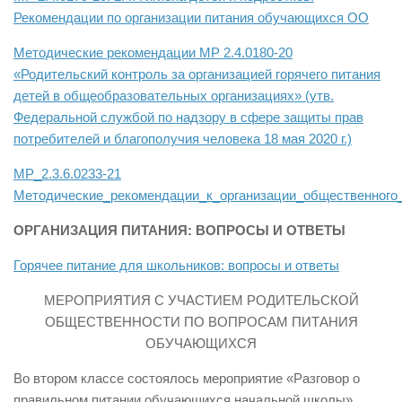
Рекомендации по организации питания обучающихся ОО
Методические рекомендации MP 2.4.0180-20
«Родительский контроль за организацией горячего питания
детей в общеобразовательных организациях» (утв.
Федеральной службой по надзору в сфере защиты прав
потребителей и благополучия человека 18 мая 2020 г.)
МР_2.3.6.0233-21
Методические_рекомендации_к_организации_общественного
ОРГАНИЗАЦИЯ ПИТАНИЯ: ВОПРОСЫ И ОТВЕТЫ
Горячее питание для школьников: вопросы и ответы
МЕРОПРИЯТИЯ С УЧАСТИЕМ РОДИТЕЛЬСКОЙ
ОБЩЕСТВЕННОСТИ ПО ВОПРОСАМ ПИТАНИЯ
ОБУЧАЮЩИХСЯ
Во втором классе состоялось мероприятие «Разговор о
правильном питании обучающихся начальной школы»