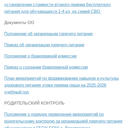
установлении стоимости второго приема бесплатного
питания для обучающихся 1-4 кл, из семей СВО
Документы ОО
Положение об организации горячего питания
Приказ об организации горячего питания
Положение о бракеражной комиссии
Приказ о создании бракеражной комиссии
План мероприятий по формированию навыков и культуры
здорового питания этики приема пищи на 2025-2026
учебный год
РОДИТЕЛЬСКИЙ КОНТРОЛЬ
Положение о порядке проведения мероприятий по
родительскому контролю за организацией горячего питания
обучающихся в ГБОУ СОШ с. Воскресенка