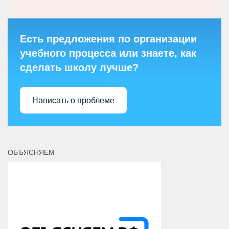
Есть предложения по организации
учебного процесса или знаете, как
сделать школу лучше?
Написать о проблеме
ОБЪЯСНЯЕМ