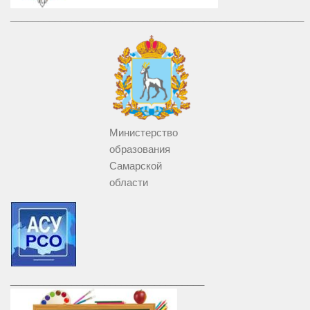
_____________________________________________________
Министерство
образования
Самарской
области
___________________________________