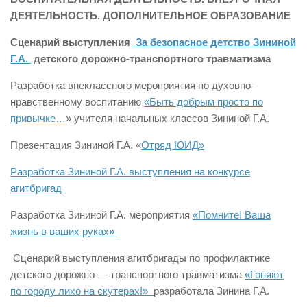
ДЕЯТЕЛЬНОСТЬ. ДОПОЛНИТЕЛЬНОЕ ОБРАЗОВАНИЕ
Сценарий выступления
За безопасное детство Зининой
Г.А.
детского дорожно-транспортного травматизма
Разработка внеклассного мероприятия по духовно-
нравственному воспитанию
«Быть добрым просто по
привычке…
» учителя начальных классов Зининой Г.А.
Презентация Зининой Г.А. «
Отряд ЮИД»
Разработка Зининой Г.А. выступления на конкурсе
агитбригад
Разработка Зининой Г.А. мероприятия
«Помните! Ваша
жизнь в ваших руках»
Сценарий выступления агитбригады по профилактике
детского дорожно — транспортного травматизма
«Гоняют
по городу лихо на скутерах!»
разработала Зинина Г.А.