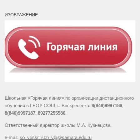
ИЗОБРАЖЕНИЕ
Школьная «Горячая линия» по организации дистанционного
обучения в ГБОУ СОШ с. Воскресенка:
8(846)9997186,
8(846)9997187, 89277255586
.
Ответственный директор школы М.А. Кузнецова.
e-mail:
so_voskr_sch_vlg@samara.edu.ru