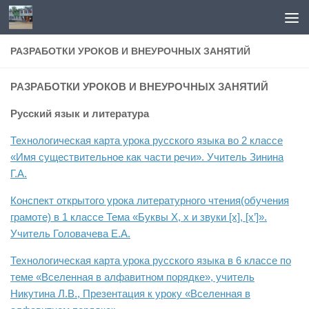
Перейти к содержимому
РАЗРАБОТКИ УРОКОВ И ВНЕУРОЧНЫХ ЗАНЯТИЙ
РАЗРАБОТКИ УРОКОВ И ВНЕУРОЧНЫХ ЗАНЯТИЙ
Русский язык и литература
Технологическая карта урока русского языка во 2 классе
«Имя существительное как части речи». Учитель Зинина
Г.А.
Конспект открытого урока литературного чтения(обучения
грамоте) в 1 классе Тема «Буквы Х, х и звуки [х], [х’]».
Учитель Головачева Е.А.
Технологическая карта урока русского языка в 6 классе по
теме «Вселенная в алфавитном порядке», учитель
Никутина Л.В.,
Презентация к уроку «Вселенная в