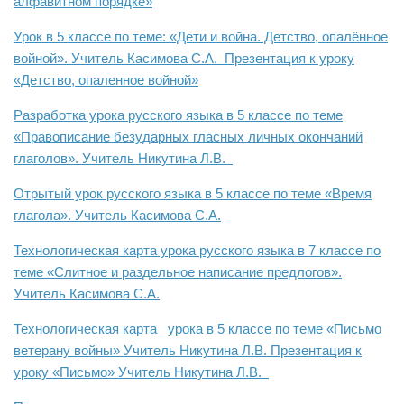
алфавитном порядке»
Урок в 5 классе по теме: «Дети и война. Детство, опалённое
войной». Учитель Касимова С.А.
Презентация к уроку
«Детство, опаленное войной»
Разработка урока русского языка в 5 классе по теме
«Правописание безударных гласных личных окончаний
глаголов». Учитель Никутина Л.В.
Отрытый урок русского языка в 5 классе по теме «Время
глагола». Учитель Касимова С.А.
Технологическая карта урока русского языка в 7 классе по
теме «Слитное и раздельное написание предлогов».
Учитель Касимова С.А.
Технологическая карта урока в 5 классе по теме «Письмо
ветерану войны» Учитель Никутина Л.В.
Презентация к
уроку «Письмо» Учитель Никутина Л.В.