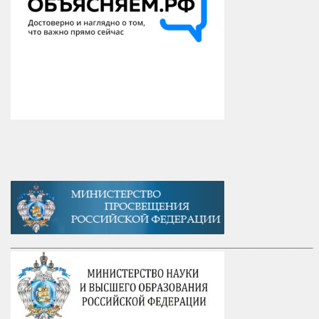
_____________________________________________________