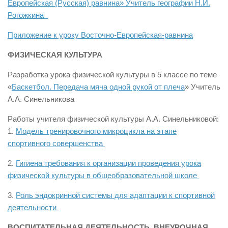
Европейская (Русская) равнина» Учитель географии Н.И.
Рогожкина
Приложение к уроку Восточно-Европейская-равнина
ФИЗИЧЕСКАЯ КУЛЬТУРА
Разработка урока физической культуры в 5 классе по теме
«
Баскетбол. Передача мяча одной рукой от плеча
» Учитель
А.А. Синельникова
Работы учителя физической культуры А.А. Синельниковой:
1.
Модель тренировочного микроцикла на этапе
спортивного совершенства
2.
Гигиена требования к организации проведения урока
физической культуры в общеобразовательной школе
3.
Роль эндокринной системы для адаптации к спортивной
деятельности
ВОСПИТАТЕЛЬНАЯ ДЕЯТЕЛЬНОСТЬ. ВНЕУРОЧНАЯ