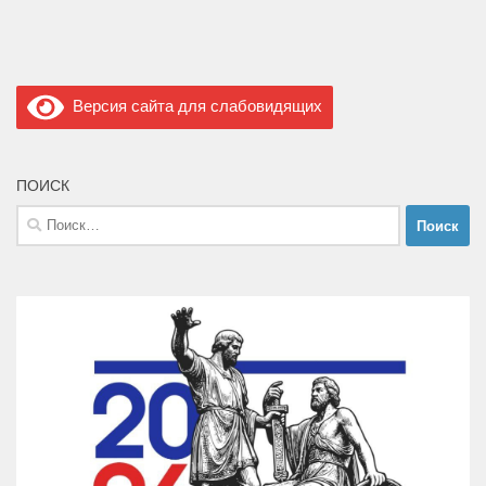
Версия сайта для слабовидящих
ПОИСК
Найти: