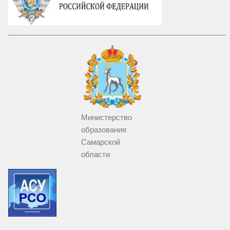
_____________________________________________________
Министерство
образования
Самарской
области
___________________________________