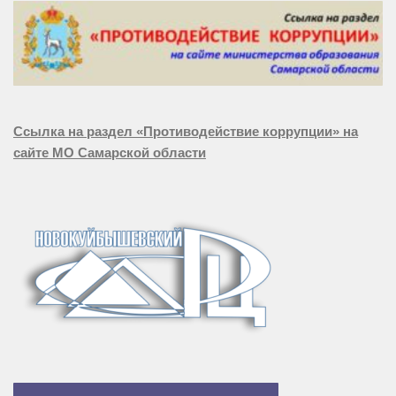
Ссылка на раздел «Противодействие коррупции» на
сайте МО Самарской области