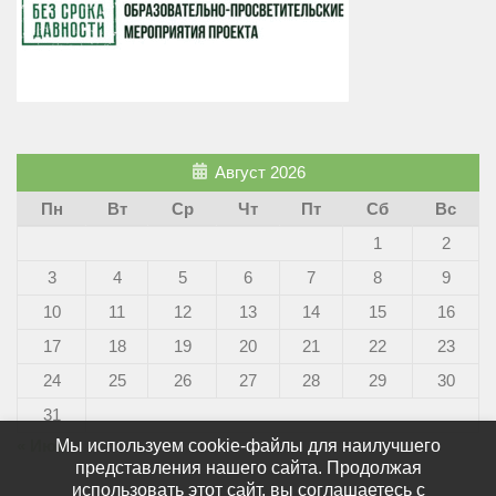
Август 2026
Пн
Вт
Ср
Чт
Пт
Сб
Вс
1
2
3
4
5
6
7
8
9
10
11
12
13
14
15
16
17
18
19
20
21
22
23
24
25
26
27
28
29
30
31
Мы используем cookie-файлы для наилучшего
« Июн
представления нашего сайта. Продолжая
использовать этот сайт, вы соглашаетесь с