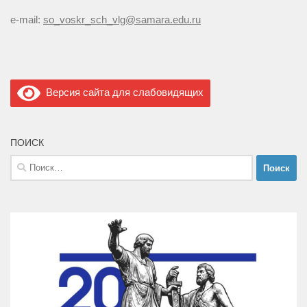
e-mail:
so_voskr_sch_vlg@samara.edu.ru
Версия сайта для слабовидящих
ПОИСК
Найти: