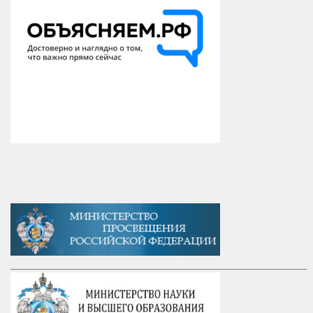
_____________________________________________________