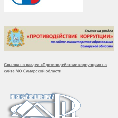
Ссылка на раздел «Противодействие коррупции» на
сайте МО Самарской области