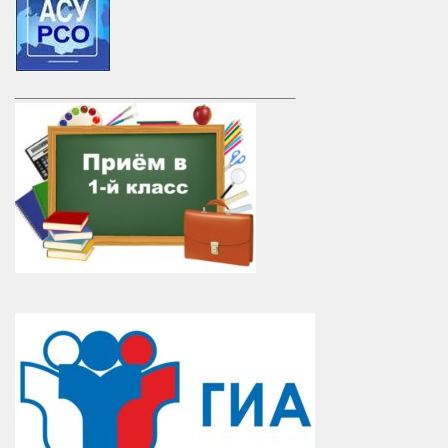
___________________________________