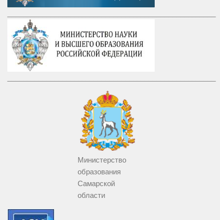
_____________________________________________________
_____________________________________________________
Министерство
образования
Самарской
области