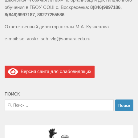
обучения в ГБОУ СОШ с. Воскресенка:
8(846)9997186,
8(846)9997187, 89277255586
.
Ответственный директор школы М.А. Кузнецова.
e-mail:
so_voskr_sch_vlg@samara.edu.ru
Версия сайта для слабовидящих
ПОИСК
Найти: