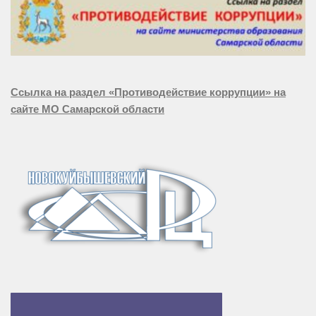
Ссылка на раздел «Противодействие коррупции» на
сайте МО Самарской области