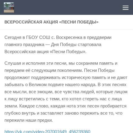
Перейти к содержимому
ВСЕРОССИЙСКАЯ АКЦИЯ «ПЕСНИ ПОБЕДЫ»
Сегодня в ГБОУ СОШ с. Воскресенка в преддверии
главного праздника — Дня Победы стартовала
Всероссийская акция «Песни Победы».
Слушая и исполняя эти песни, мы сохраняем память и
передаем её следующим поколениям. Песни Победы
продолжают поддерживать историческую память и не дают
забывать о Великом подвиге нашего народа. В этих песнях
все мысли, все эмоции, все чувства людей, которые лицом
к лицу встретились с теми, кто хотел стереть нас с лица
земли. Каждое слово, каждая нота этих песен пробирается
глубоко внутрь и заставляет заново пережить все то, что
пережили наши предки.
https://vk.com/video-207001649_456239360