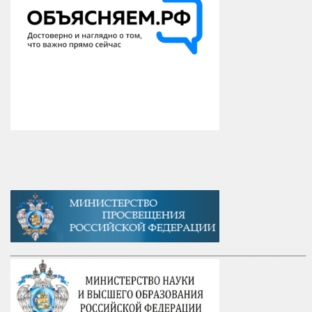
_____________________________________________________