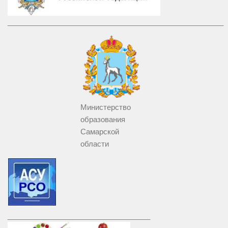
_____________________________________________________
Министерство
образования
Самарской
области
___________________________________