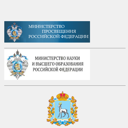
_____________________________________________________
_____________________________________________________