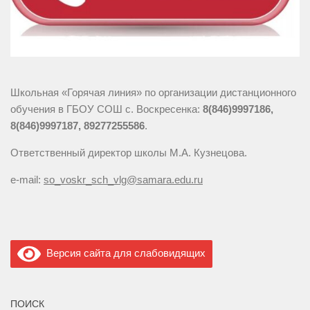
Школьная «Горячая линия» по организации дистанционного
обучения в ГБОУ СОШ с. Воскресенка:
8(846)9997186,
8(846)9997187, 89277255586
.
Ответственный директор школы М.А. Кузнецова.
e-mail:
so_voskr_sch_vlg@samara.edu.ru
Версия сайта для слабовидящих
ПОИСК