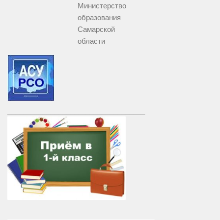
Министерство
образования
Самарской
области
___________________________________