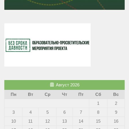
Август 2026
Пн
Вт
Ср
Чт
Пт
Сб
Вс
1
2
3
4
5
6
7
8
9
10
11
12
13
14
15
16