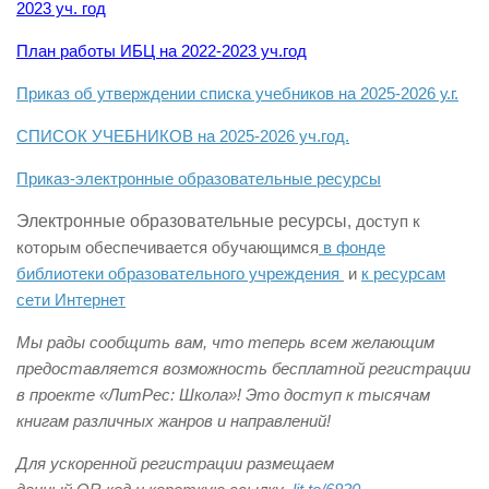
2023 уч. год
План работы ИБЦ на 2022-2023 уч.год
Приказ об утверждении списка учебников на 2025-2026 у.г.
СПИСОК УЧЕБНИКОВ на 2025-2026 уч.год.
Приказ-электронные образовательные ресурсы
Электронные образовательные ресурсы
, доступ к
которым обеспечивается обучающимся
в фонде
библиотеки образовательного учреждения
и
к ресурсам
сети Интернет
Мы рады сообщить вам, что теперь всем желающим
предоставляется возможность бесплатной регистрации
в проекте
«ЛитРес: Школа»!
Это доступ к тысячам
книгам различных жанров и направлений!
Для ускоренной регистрации размещаем