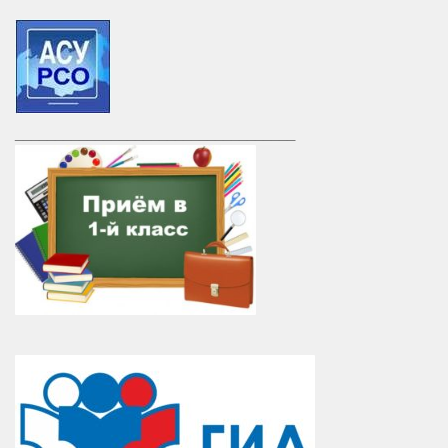
___________________________________