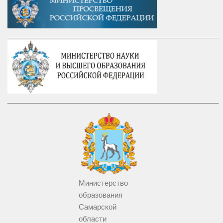
_____________________________________________________
_____________________________________________________
Министерство
образования
Самарской
области