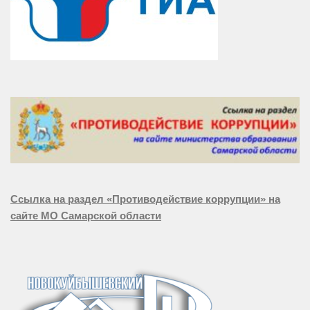
Ссылка на раздел «Противодействие коррупции» на
сайте МО Самарской области